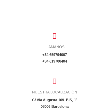
LLAMÁNOS
+34 659794007
+34 619706404
NUESTRA LOCALIZACIÓN
C/ Via Augusta 109 BIS, 1º
08006 Barcelona