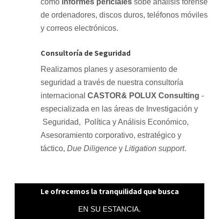
como
informes periciales
sobe análisis forense
de ordenadores, discos duros, teléfonos móviles
y correos electrónicos.
Consultoría de Seguridad
Realizamos planes y asesoramiento de
seguridad a través de nuestra consultoría
internacional
CASTOR& POLUX Consulting
-
especializada en las áreas de Investigación y
Seguridad, Política y Análisis Económico,
Asesoramiento corporativo, estratégico y
táctico,
Due Diligence
y
Litigation support
.
Le ofrecemos la tranquilidad que busca
EN SU ESTANCIA.
En Free Zone estamos especializados en proteger su