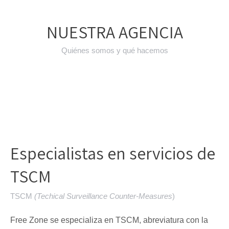
NUESTRA AGENCIA
Quiénes somos y qué hacemos
Especialistas en servicios de
TSCM
TSCM
(Techical Surveillance Counter-Measures
)
Free Zone se especializa en TSCM, abreviatura con la